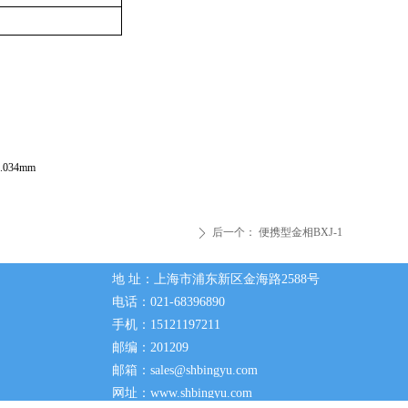
0.034mm
后一个：
便携型金相BXJ-1
ꄲ
地 址：上海市浦东新区金海路2588号
电话：021-68396890
手机：15121197211
邮编：201209
邮箱：sales@shbingyu.com
网址：www.shbingyu.com