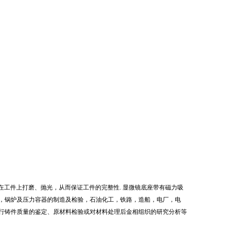
在工件上打磨、抛光，从而保证工件的完整性
.
显微镜底座带有磁力吸
，锅炉及压力容器的制造及检验，石油化工，铁路，造船，电厂，电
行铸件质量的鉴定、原材料检验或对材料处理后金相组织的研究分析等