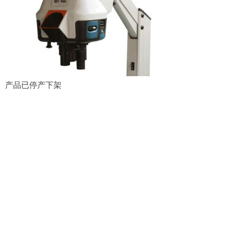
产品已停产下架
Copyright © 2016 上海炳宇光学仪器有限公司. All rights
reserved.
沪ICP备10209519号